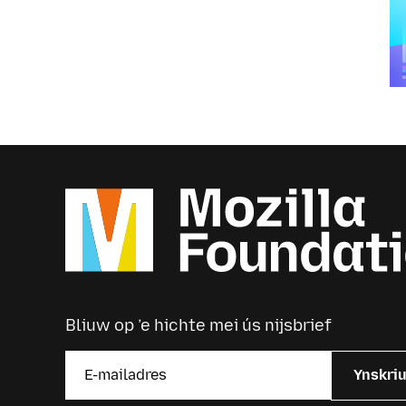
Bliuw op ’e hichte mei ús nijsbrief
Ynskri