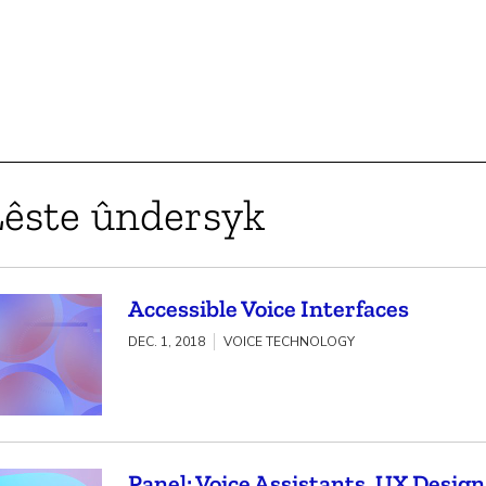
Lêste ûndersyk
Accessible Voice Interfaces
DEC. 1, 2018
VOICE TECHNOLOGY
Panel: Voice Assistants, UX Desig