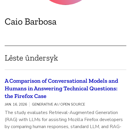
Caio Barbosa
Lêste ûndersyk
A Comparison of Conversational Models and
Humans in Answering Technical Questions:
the Firefox Case
JAN. 16, 2026
GENERATIVE AI / OPEN SOURCE
The study evaluates Retrieval-Augmented Generation
(RAG) with LLMs for assisting Mozilla Firefox developers
by comparing human responses, standard LLM, and RAG-