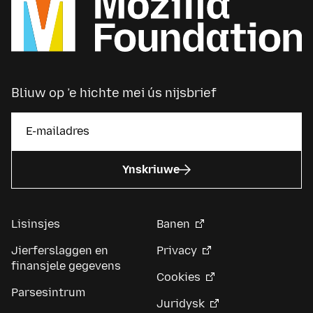
Bliuw op ’e hichte mei ús nijsbrief
Ynskriuwe
Lisinsjes
Banen
Jierferslaggen en
Privacy
finansjele gegevens
Cookies
Parsesintrum
Juridysk