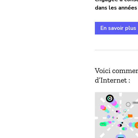
dans les années 
En savoir plus
Voici comment
d’Internet :