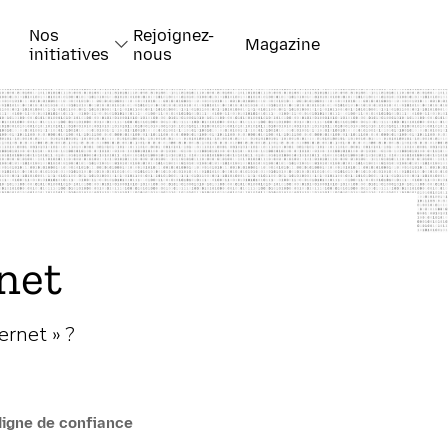
Nos
Rejoignez-
Magazine
initiatives
nous
net
ernet » ?
 digne de confiance