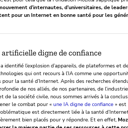
 mouvement d’internautes, d’universitaires, de leader
ttent pour un Internet en bonne santé pour les génér
 artificielle digne de confiance
a identifié l’explosion d’appareils, de plateformes et d
chnologies qui ont recours à l’IA comme une opportuni
pour la santé d’Internet. Après des recherches étend
ofondie de nos alliés, de nos partenaires, de l’industrie
 de la société civile, nous sommes arrivés à la conclu
ener le combat pour «
une IA digne de confiance
» est
roblématique est directement liée à la santé d’Interne
èrement bien placés pour y répondre. Et en effet,
Mozi
crer la majeure partie de ses ressources à cette p