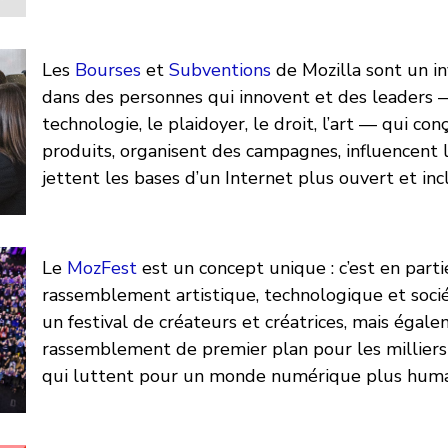
Les
Bourses
et
Subventions
de Mozilla sont un i
dans des personnes qui innovent et des leaders 
technologie, le plaidoyer, le droit, l’art — qui co
produits, organisent des campagnes, influencent l
jettent les bases d’un Internet plus ouvert et incl
Le
MozFest
est un concept unique : c’est en parti
rassemblement artistique, technologique et socié
un festival de créateurs et créatrices, mais égal
rassemblement de premier plan pour les milliers 
qui luttent pour un monde numérique plus huma