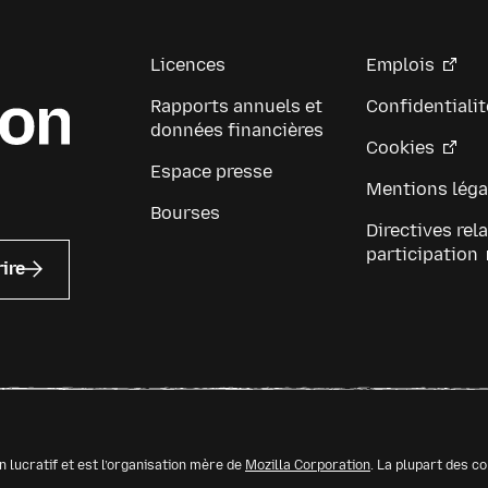
Licences
Emplois
Rapports annuels et
Confidentialit
données financières
Cookies
Espace presse
Mentions léga
Bourses
Directives rela
participation
rire
n lucratif et est l’organisation mère de
Mozilla Corporation
. La plupart des c