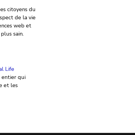
es citoyens du
spect de la vie
tences web et
plus sain.
al Life
entier qui
 et les