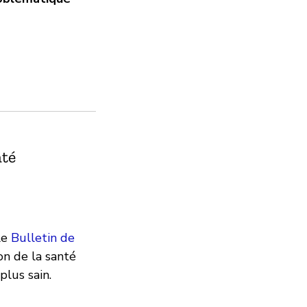
nté
le
Bulletin de
n de la santé
plus sain.