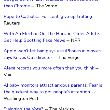
than Chrome
-- The Verge
Pope to Catholics: For Lent, give up trolling
--
Reuters
With An Election On The Horizon, Older Adults
Get Help Spotting Fake News
-- NPR
Apple won’t let bad guys use iPhones in movies,
says Knives Out director
-- The Verge
Alexa records you more often than you think
--
Vox
AI baby monitors attract anxious parents: ‘Fear is
the quickest way to get people’s attention’
--
Washington Post
Swinging the Vote?
-- The Markup