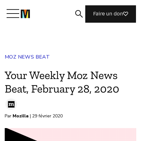
Faire un don
Découvrir Mozilla
MOZ NEWS BEAT
Nos initiatives
Your Weekly Moz News
Rejoignez-nous
Beat, February 28, 2020
Magazine
Par
Mozilla
| 29 février 2020