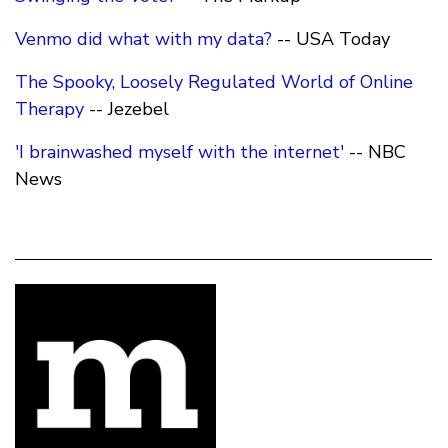
Venmo did what with my data?
-- USA Today
The Spooky, Loosely Regulated World of Online
Therapy
-- Jezebel
'I brainwashed myself with the internet'
-- NBC
News