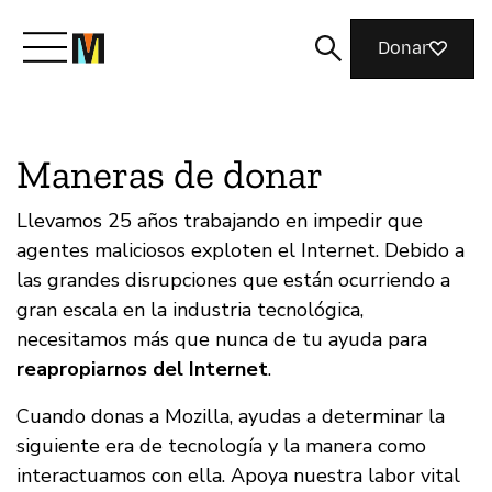
Donar
Conoce a Mozilla
Maneras de donar
Qué hacemos
Llevamos 25 años trabajando en impedir que
agentes maliciosos exploten el Internet. Debido a
las grandes disrupciones que están ocurriendo a
Únete
gran escala en la industria tecnológica,
necesitamos más que nunca de tu ayuda para
reapropiarnos del Internet
.
Revista
Cuando donas a Mozilla, ayudas a determinar la
siguiente era de tecnología y la manera como
interactuamos con ella. Apoya nuestra labor vital