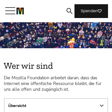
Spenden
Lernen Sie Mozilla kennen
Was wir tun
Wer wir sind
Machen Sie mit
Die Mozilla Foundation arbeitet daran, dass das
Internet eine öffentliche Ressource bleibt, die für
Magazin
uns alle offen und zugänglich ist.
Übersicht