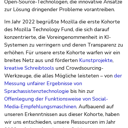
Open-Source-Technologen, die innovative Ansätze
zur Lösung dringender Probleme vorantreiben.
Im Jahr 2022 begrüßte Mozilla die erste Kohorte
des Mozilla Technology Fund, die sich darauf
konzentrierte, die Voreingenommenheit in KI-
Systemen zu verringern und deren Transparenz zu
erhöhen. Für unsere erste Kohorte warfen wir ein
breites Netz aus und förderten
Kunstprojekte
,
kreative Schreibtools
und Crowdsourcing-
Werkzeuge, die alles Mögliche leisteten – von
der
Messung unfairer Ergebnisse von
Sprachassistenztechnologie
bis hin zur
Offenlegung der Funktionsweise von Social-
Media-Empfehlungsmaschinen
. Aufbauend auf
unseren Erkenntnissen aus dieser Kohorte, haben
wir uns entschieden, unsere Ressourcen im Jahr