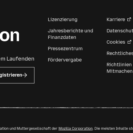
Lizenzierung
Karriere
Jahresberichte und
Datenschu
Finanzdaten
Cookies
Pressezentrum
Rechtliche
dem Laufenden
Fördervergabe
Richtlinien
Mitmachen
gistrieren
isation und Muttergesellschaft der
Mozilla Corporation
. Die meisten Inhalte s