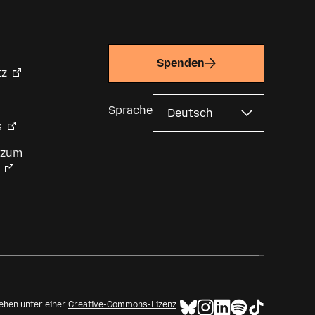
Spenden
tz
Sprache
s
 zum
tehen unter einer
Creative-Commons-Lizenz
.