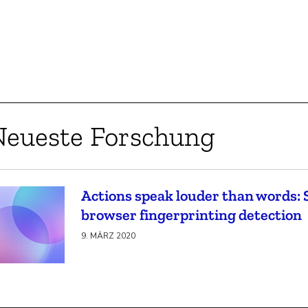
Neueste Forschung
Actions speak louder than words: 
browser fingerprinting detection
9. MÄRZ 2020