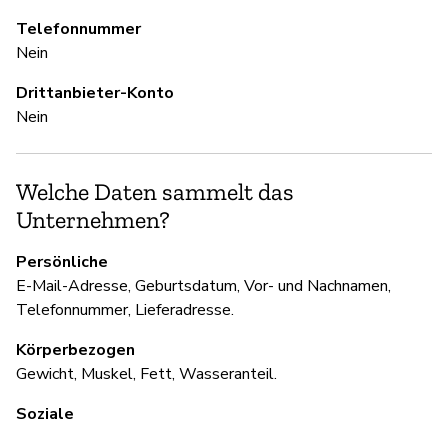
Telefonnummer
Ja
Nein
Drittanbieter-Konto
U
Nein
Ja
Welche Daten sammelt das
Unternehmen?
D
Persönliche
Ja
E-Mail-Adresse, Geburtsdatum, Vor- und Nachnamen,
Telefonnummer, Lieferadresse.
Körperbezogen
Gewicht, Muskel, Fett, Wasseranteil.
Soziale