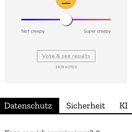
Not creepy
Super creepy
Vote & see results
1439
VOTES
Datenschutz
Sicherheit
KI