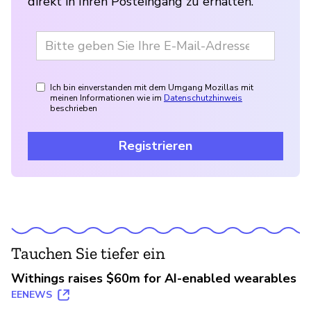
direkt in Ihren Posteingang zu erhalten.
Ich bin einverstanden mit dem Umgang Mozillas mit
meinen Informationen wie im
Datenschutzhinweis
beschrieben
Registrieren
Tauchen Sie tiefer ein
Withings raises $60m for AI-enabled wearables
EENEWS