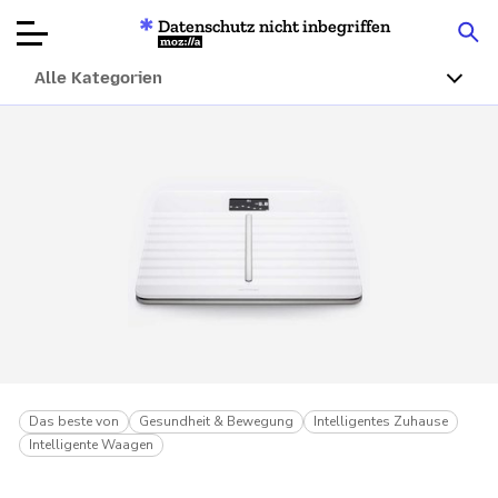
Datenschutz nicht inbegriffen
Mozilla
Alle Kategorien
Produktbewertungen
Artikel
Über
Spenden
Das beste von
Gesundheit & Bewegung
Intelligentes Zuhause
Intelligente Waagen