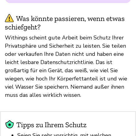
Was könnte passieren, wenn etwas
schiefgeht?
Withings scheint gute Arbeit beim Schutz Ihrer
Privatsphäre und Sicherheit zu leisten. Sie teilen
oder verkaufen Ihre Daten nicht und haben eine
leicht lesbare Datenschutzrichtlinie. Das ist
großartig für ein Gerät, das weiß, wie viel Sie
wiegen, wie hoch Ihr Körperfettanteil ist und wie
viel Wasser Sie speichern. Niemand außer ihnen
muss das alles wirklich wissen.
Tipps zu Ihrem Schutz
Seien Sie sehr vorsichtig, mit welchen