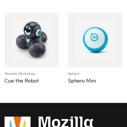
Wonder Workshop
Sphero
Cue the Robot
Sphero Mini