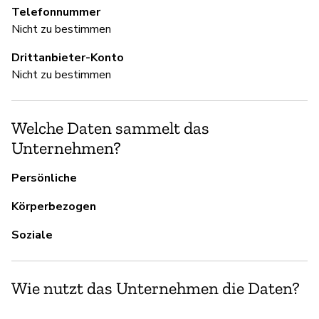
Telefonnummer
S
Nicht zu bestimmen
Ja
Drittanbieter-Konto
Nicht zu bestimmen
U
Welche Daten sammelt das
Ja
Unternehmen?
Persönliche
D
Körperbezogen
Ja
Soziale
Wie nutzt das Unternehmen die Daten?