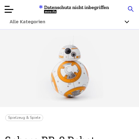
Datenschutz nicht inbegriffen
Mozilla
Alle Kategorien
Produktbewertungen
Artikel
Über
Spenden
Spielzeug & Spiele