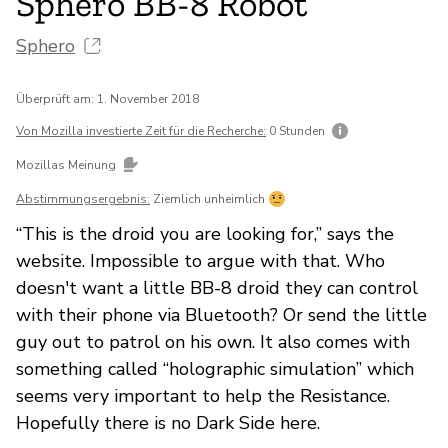
Sphero BB-8 Robot
Sphero
Überprüft am: 1. November 2018
Von Mozilla investierte Zeit für die Recherche:
0 Stunden
Mozillas Meinung
Abstimmungsergebnis:
Ziemlich unheimlich
“This is the droid you are looking for,” says the
website. Impossible to argue with that. Who
doesn't want a little BB-8 droid they can control
with their phone via Bluetooth? Or send the little
guy out to patrol on his own. It also comes with
something called “holographic simulation” which
seems very important to help the Resistance.
Hopefully there is no Dark Side here.