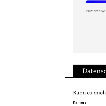
Not creepy
Datens
Kann es mich
Kamera