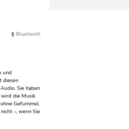
Bluetooth
n und
t diesen
 Audio. Sie haben
 wird die Musik
z ohne Gefummel.
nicht –, wenn Sie