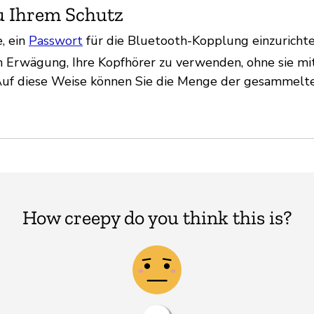
u Ihrem Schutz
, ein
Passwort
für die Bluetooth-Kopplung einzurichte
in Erwägung, Ihre Kopfhörer zu verwenden, ohne sie mi
Auf diese Weise können Sie die Menge der gesammelt
How creepy do you think this is?