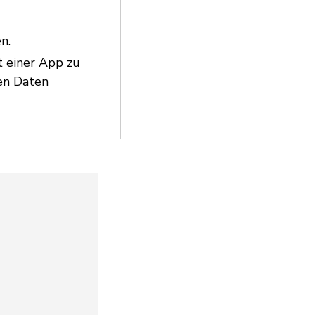
n.
t einer App zu
en Daten