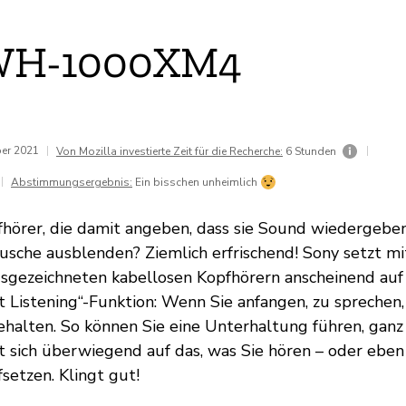
WH-1000XM4
ber 2021
|
|
Von Mozilla investierte Zeit für die Recherche:
6 Stunden
|
Abstimmungsergebnis:
Ein bisschen unheimlich
fhörer, die damit angeben, dass sie Sound wiedergebe
che ausblenden? Ziemlich erfrischend! Sony setzt mi
usgezeichneten kabellosen Kopfhörern anscheinend auf
t Listening“-Funktion: Wenn Sie anfangen, zu sprechen,
halten. So können Sie eine Unterhaltung führen, gan
t sich überwiegend auf das, was Sie hören – oder eben 
setzen. Klingt gut!