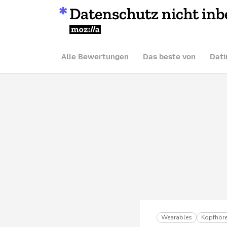
Datenschutz nicht inb
Mozilla
Alle Bewertungen
Das beste von
Dati
Wearables
Kopfhöre