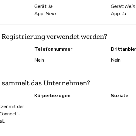
Gerät:
Ja
Gerät:
Nein
App:
Nein
App:
Ja
 Registrierung verwendet werden?
Telefonnummer
Drittanbi
Nein
Nein
n sammelt das Unternehmen?
Körperbezogen
Soziale
zer mit der
Connect“-
il,