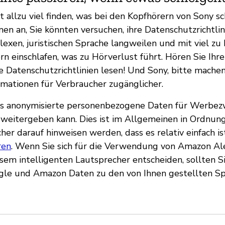
t allzu viel finden, was bei den Kopfhörern von Sony s
n an, Sie könnten versuchen, ihre Datenschutzrichtlini
xen, juristischen Sprache langweilen und mit viel zu
rn einschlafen, was zu Hörverlust führt. Hören Sie Ihre
e Datenschutzrichtlinien lesen! Und Sony, bitte machen
mationen für Verbraucher zugänglicher.
 es anonymisierte personenbezogene Daten für Werbe
eitergeben kann. Dies ist im Allgemeinen in Ordnung
er darauf hinweisen werden, dass es relativ einfach is
ren
. Wenn Sie sich für die Verwendung von Amazon Al
esem intelligenten Lautsprecher entscheiden, sollten 
ogle und Amazon Daten zu den von Ihnen gestellten S