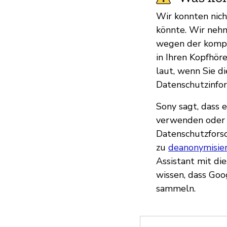
Wir konnten nich
könnte. Wir nehme
wegen der komple
in Ihren Kopfhöre
laut, wenn Sie di
Datenschutzinfor
Sony sagt, dass
verwenden oder w
Datenschutzforsch
zu
deanonymisie
Assistant mit di
wissen, dass Go
sammeln.