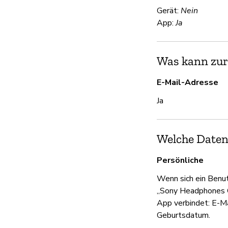
Gerät:
Nein
App:
Ja
Was kann zur
E-Mail-Adresse
Ja
Welche Date
Persönliche
Wenn sich ein Benut
„Sony Headphones 
App verbindet: E-Ma
Geburtsdatum.