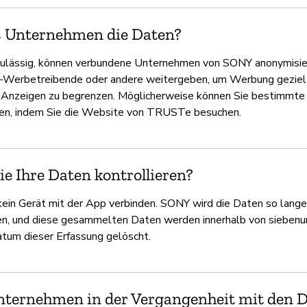
s Unternehmen die Daten?
zulässig, können verbundene Unternehmen von SONY anonymisi
Werbetreibende oder andere weitergeben, um Werbung gezielt 
r Anzeigen zu begrenzen. Möglicherweise können Sie bestimmte 
en, indem Sie die Website von TRUSTe besuchen.
e Ihre Daten kontrollieren?
ein Gerät mit der App verbinden. SONY wird die Daten so lang
n, und diese gesammelten Daten werden innerhalb von siebenu
um dieser Erfassung gelöscht.
Unternehmen in der Vergangenheit mit den 