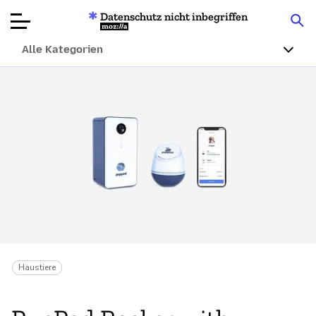
Datenschutz nicht inbegriffen
Mozilla
Alle Kategorien
Produktbewertungen
Artikel
Über
Spenden
Haustiere