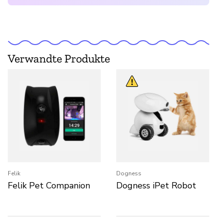
Verwandte Produkte
Felik
Dogness
Felik Pet Companion
Dogness iPet Robot