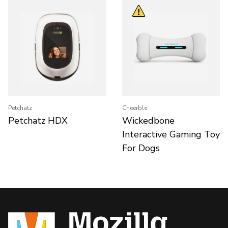
Petchatz
Cheerble
Petchatz HDX
Wickedbone
Interactive Gaming Toy
For Dogs