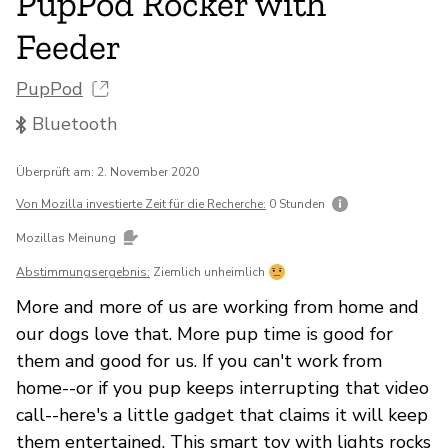
PupPod Rocker with
Feeder
PupPod
Bluetooth
Überprüft am: 2. November 2020
Von Mozilla investierte Zeit für die Recherche:
0 Stunden
Mozillas Meinung
Abstimmungsergebnis:
Ziemlich unheimlich
More and more of us are working from home and
our dogs love that. More pup time is good for
them and good for us. If you can't work from
home--or if you pup keeps interrupting that video
call--here's a little gadget that claims it will keep
them entertained. This smart toy with lights rocks