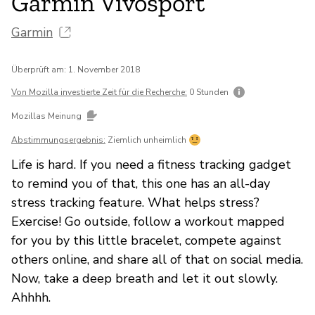
Garmin Vivosport
Garmin
Überprüft am: 1. November 2018
Von Mozilla investierte Zeit für die Recherche:
0 Stunden
Mozillas Meinung
Abstimmungsergebnis:
Ziemlich unheimlich
Life is hard. If you need a fitness tracking gadget
to remind you of that, this one has an all-day
stress tracking feature. What helps stress?
Exercise! Go outside, follow a workout mapped
for you by this little bracelet, compete against
others online, and share all of that on social media.
Now, take a deep breath and let it out slowly.
Ahhhh.