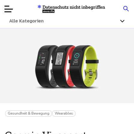
Datenschutz nicht inbegriffen
Mozilla
Alle Kategorien
Produktbewertungen
Artikel
Über
Spenden
Gesundheit & Bewegung
Wearables