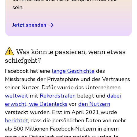
sein.
Jetzt spenden
Was könnte passieren, wenn etwas
schiefgeht?
Facebook hat eine
lange Geschichte
des
Missbrauchs der Privatsphäre und des Vertrauens
seiner Nutzer. Dafür wurde das Unternehmen
weltweit
mit
Rekordstrafen
belegt und
dabei
erwischt, wie Datenlecks
vor
den Nutzern
versteckt wurden. Erst im April 2021 wurde
berichtet,
dass die persönlichen Daten von mehr
als 500 Millionen Facebook-Nutzern in einem
massiven Datenleck online geteilt wurden. In