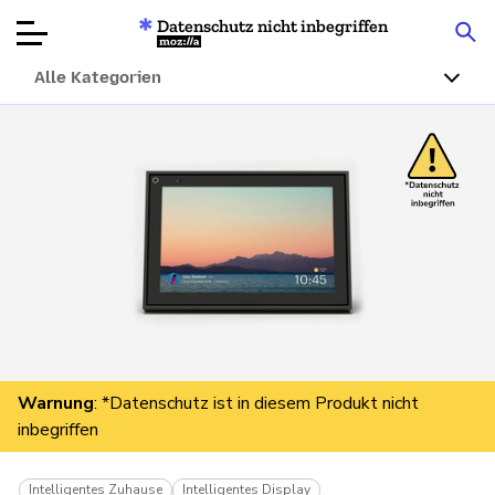
Datenschutz nicht inbegriffen
Mozilla
Alle Kategorien
Produktbewertungen
Artikel
Über
Spenden
Warnung
: *Datenschutz ist in diesem Produkt nicht
inbegriffen
Intelligentes Zuhause
Intelligentes Display