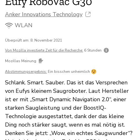
Eufy RoboVac G30
Anker Innovations Technology
WLAN
Überprüft am: 8. November 2021
Von Mozilla investierte Zeit für die Recherche:
6 Stunden
Mozillas Meinung
Abstimmungsergebnis:
Ein bisschen unheimlich
Schlank. Smart. Sauber. Das ist das Versprechen
von Eufys kleinem Saugroboter. Laut Hersteller
ist er mit „Smart Dynamic Navigation 2.0“, einer
starken Saugleistung und der BoostIQ-
Technologie ausgestattet, dank der das kleine
Ding noch stärker saugt, wenn es mal nötig ist.
Denken Sie jetzt: „Wow, ein echtes Saugwunder“?