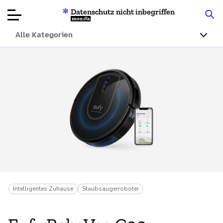
Datenschutz nicht inbegriffen
Mozilla
Alle Kategorien
Produktbewertungen
Artikel
Über
Spenden
Intelligentes Zuhause
Staubsaugerroboter