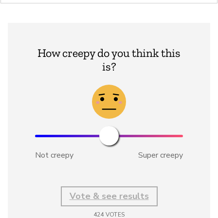
How creepy do you think this
is?
Not creepy
Super creepy
Vote & see results
424
VOTES