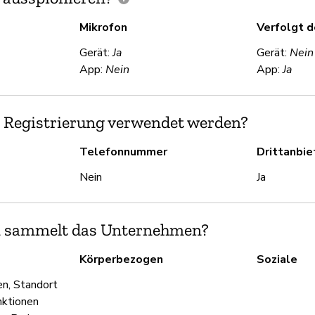
Mikrofon
Verfolgt 
Gerät:
Ja
Gerät:
Nein
App:
Nein
App:
Ja
 Registrierung verwendet werden?
Telefonnummer
Drittanbi
Nein
Ja
n sammelt das Unternehmen?
Körperbezogen
Soziale
en, Standort
nktionen