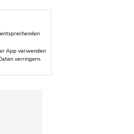
e entsprechenden
iner App verwenden
aten verringern.