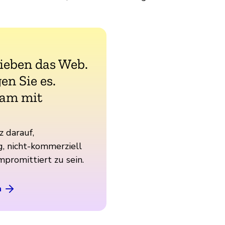
lieben das Web.
en Sie es.
am mit
z darauf,
, nicht-kommerziell
mpromittiert zu sein.
n