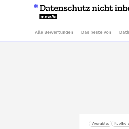
Datenschutz nicht inb
Mozilla
Alle Bewertungen
Das beste von
Dati
Wearables
Kopfhöre