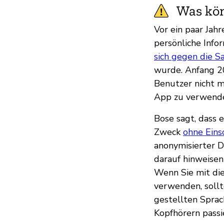
Was kön
Vor ein paar Jah
persönliche Inf
sich gegen die S
wurde. Anfang 2
Benutzer nicht m
App zu verwenden,
Bose sagt, dass 
Zweck
ohne Ein
anonymisierter D
darauf hinweisen 
Wenn Sie mit di
verwenden, sollt
gestellten Sprac
Kopfhörern passie