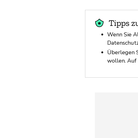
Tipps z
Wenn Sie Al
Datenschutz
Überlegen S
wollen. Auf