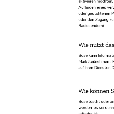
aktivieren möchten, 
Auffinden eines ver
oder gestohlenen P
oder den Zugang zu
Radiosendern)
Wie nutzt da
Bose kann Informati
Marktteilnehmern, 
auf ihren Diensten 
Wie können Si
Bose löscht oder an
werden, es sei denn
erforderlich.