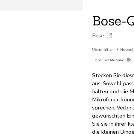
Bose-
Bose
Überprüft am: 8. Novem
Mozillas Meinung
Stecken Sie dies
aus. Sowohl pass
halten und die Mu
Mikrofonen könne
sprechen. Verbin
gewünschten Ein
Sie sie in ihrer 
die kleinen Dinger