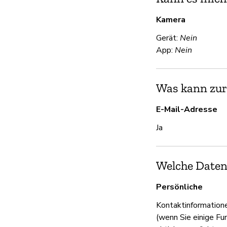
Kamera
Gerät:
Nein
App:
Nein
Was kann zur
E-Mail-Adresse
Ja
Welche Date
Persönliche
Kontaktinformation
(wenn Sie einige Fu