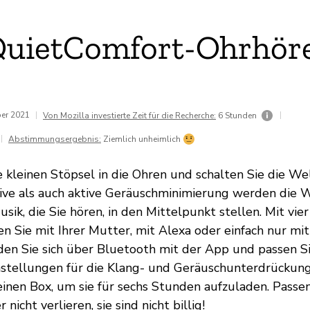
QuietComfort-Ohrhör
ber 2021
|
|
Von Mozilla investierte Zeit für die Recherche:
6 Stunden
|
Abstimmungsergebnis:
Ziemlich unheimlich
e kleinen Stöpsel in die Ohren und schalten Sie die W
ive als auch aktive Geräuschminimierung werden die W
sik, die Sie hören, in den Mittelpunkt stellen. Mit vier
n Sie mit Ihrer Mutter, mit Alexa oder einfach nur mit 
den Sie sich über Bluetooth mit der App und passen Si
stellungen für die Klang- und Geräuschunterdrückung
kleinen Box, um sie für sechs Stunden aufzuladen. Passen
 nicht verlieren, sie sind nicht billig!