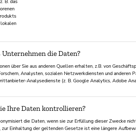
z. B. das
lorenen
rodukts
 lokalen
s Unternehmen die Daten?
onen über Sie aus anderen Quellen erhalten, z.B. von Geschäftsp
Forschern, Analysten, sozialen Netzwerkdiensten und anderen P
Drittanbieter-Analysedienste (z. B. Google Analytics, Adobe Ana
e Ihre Daten kontrollieren?
onymisiert die Daten, wenn sie zur Erfüllung dieser Zwecke nic
, zur Einhaltung der geltenden Gesetze ist eine längere Aufbew