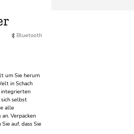
er
Bluetooth
elt um Sie herum
elt in Schach
 integrierten
sich selbst
e alle
 an. Verpacken
 Sie auf, dass Sie