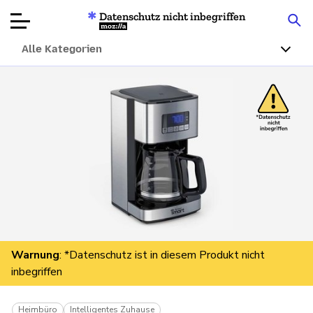
Datenschutz nicht inbegriffen
Mozilla
Alle Kategorien
Produktbewertungen
Artikel
Über
Spenden
Warnung
: *Datenschutz ist in diesem Produkt nicht
inbegriffen
Heimbüro
Intelligentes Zuhause