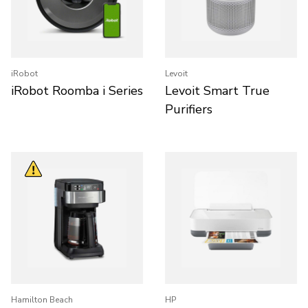
iRobot
Levoit
iRobot Roomba i Series
Levoit Smart True
Purifiers
Hamilton Beach
HP