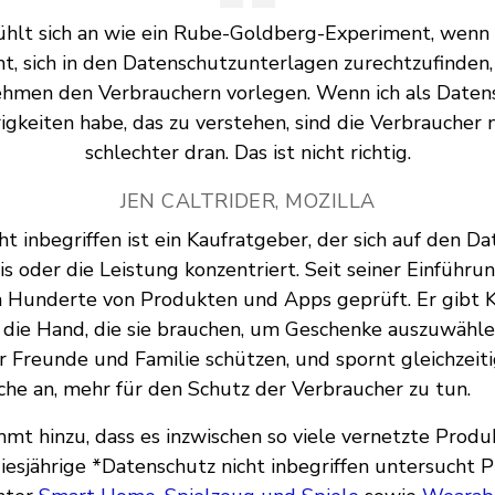
fühlt sich an wie ein Rube-Goldberg-Experiment, wenn
ht, sich in den Datenschutzunterlagen zurechtzufinden, 
hmen den Verbrauchern vorlegen. Wenn ich als Daten
igkeiten habe, das zu verstehen, sind die Verbraucher n
schlechter dran. Das ist nicht richtig.
JEN CALTRIDER, MOZILLA
t inbegriffen ist ein Kaufratgeber, der sich auf den D
is oder die Leistung konzentriert. Seit seiner Einführu
n Hunderte von Produkten und Apps geprüft. Er gibt K
 die Hand, die sie brauchen, um Geschenke auszuwählen
r Freunde und Familie schützen, und spornt gleichzeiti
he an, mehr für den Schutz der Verbraucher zu tun.
t hinzu, dass es inzwischen so viele vernetzte Prod
diesjährige *Datenschutz nicht inbegriffen untersucht 