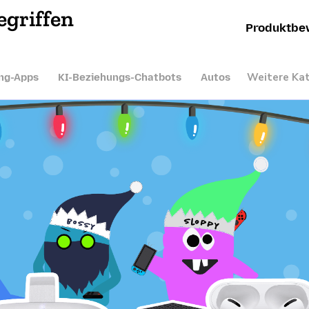
egriffen
Produktbe
Weitere Ka
ng-Apps
KI-Beziehungs-Chatbots
Autos