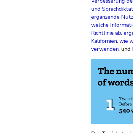
Verbesserung der
und Sprachdikta
ergänzende Nutz
welche Informat
Richtlinie ab
,
erg
Kalifornien
,
wie w
verwenden
, und