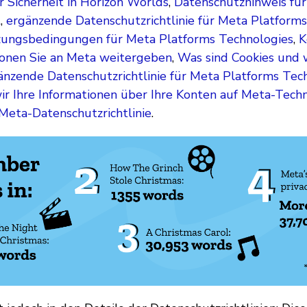
 Sicherheit in Horizon Worlds
,
Datenschutzhinweis für
t
,
ergänzende Datenschutzrichtlinie für Meta Platform
ungsbedingungen für Meta Platforms Technologies
,
K
ionen Sie an Meta weitergeben
,
Was sind Cookies und 
änzende Datenschutzrichtlinie für Meta Platforms Tech
ir Ihre Informationen über Ihre Konten auf Meta-Tech
Meta-Datenschutzrichtlinie
.