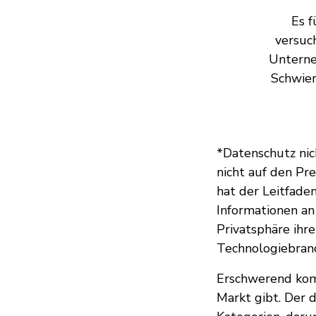
Es 
versuc
Unterne
Schwier
*Datenschutz nich
nicht auf den Pre
hat der Leitfade
Informationen an
Privatsphäre ihre
Technologiebranc
Erschwerend komm
Markt gibt. Der 