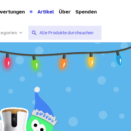
wertungen
Artikel
Über
Spenden
tegorien