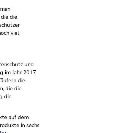
 man
die die
schützer
och viel
atenschutz und
ng im Jahr 2017
äufern die
, die die
g die
ukte auf dem
Produkte in sechs