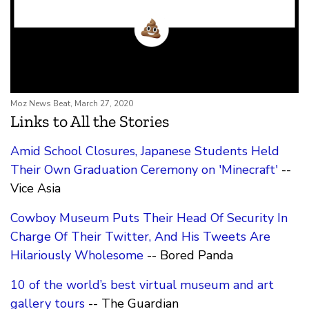
Moz News Beat, March 27, 2020
Links to All the Stories
Amid School Closures, Japanese Students Held
Their Own Graduation Ceremony on 'Minecraft'
--
Vice Asia
Cowboy Museum Puts Their Head Of Security In
Charge Of Their Twitter, And His Tweets Are
Hilariously Wholesome
-- Bored Panda
10 of the world’s best virtual museum and art
gallery tours
-- The Guardian