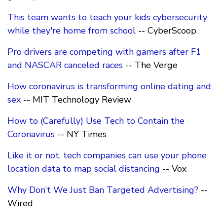
This team wants to teach your kids cybersecurity
while they're home from school
-- CyberScoop
Pro drivers are competing with gamers after F1
and NASCAR canceled races
-- The Verge
How coronavirus is transforming online dating and
sex
-- MIT Technology Review
How to (Carefully) Use Tech to Contain the
Coronavirus
-- NY Times
Like it or not, tech companies can use your phone
location data to map social distancing
-- Vox
Why Don’t We Just Ban Targeted Advertising?
--
Wired