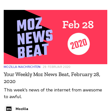
MOZILLA-NACHRICHTEN
29. FEBRUAR 2020
Your Weekly Moz News Beat, February 28,
2020
This week's news of the internet from awesome
to awful.
Mozilla