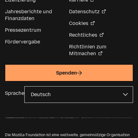
Jahresberichte und
Datenschutz
Finanzdaten
Cookies
Pressezentrum
Rechtliches
Fördervergabe
Richtlinien zum
Mitmachen
Spenden
Sprache
Die Mozilla Foundation ist eine weltweite, gemeinnützige Organisation