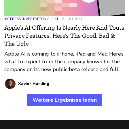
INTERESSENVERTRETUNG
/
KI
16. JULI 2024
Apple’s AI Offering Is Nearly Here And Touts
Privacy Features. Here’s The Good, Bad &
The Ugly
Apple AI is coming to iPhone, iPad and Mac. Here’s
what to expect from the company known for the
company on its new public beta release and full
version later this year.
Xavier Harding
Weitere Ergebnisse laden