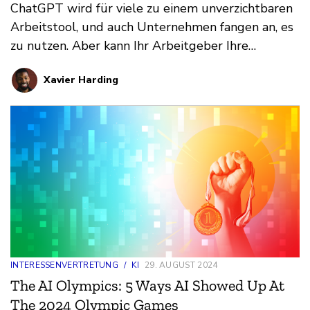
ChatGPT wird für viele zu einem unverzichtbaren
Arbeitstool, und auch Unternehmen fangen an, es
zu nutzen. Aber kann Ihr Arbeitgeber Ihre
ChatGPT-Anfragehistorie sehen? Wie privat ist
Xavier Harding
Ihre generative KI-Nutzung? Das ist unser
Kenntnisstand
INTERESSENVERTRETUNG
/
KI
29. AUGUST 2024
The AI Olympics: 5 Ways AI Showed Up At
The 2024 Olympic Games