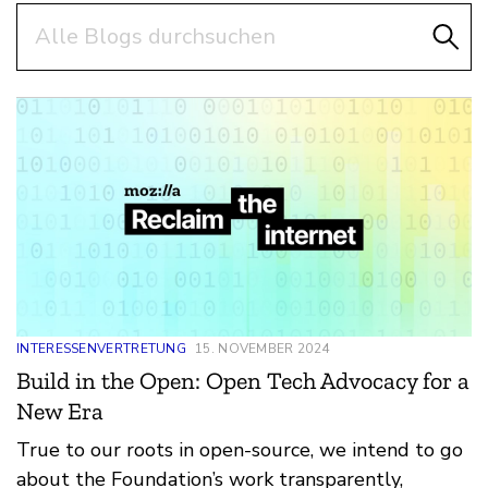
Suchen
INTERESSENVERTRETUNG
15. NOVEMBER 2024
Build in the Open: Open Tech Advocacy for a
New Era
True to our roots in open-source, we intend to go
about the Foundation’s work transparently,