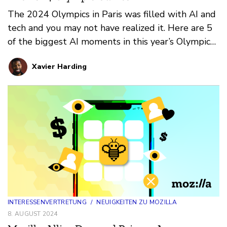
The 2024 Olympics in Paris was filled with AI and
tech and you may not have realized it. Here are 5
of the biggest AI moments in this year’s Olympic
games.
Xavier Harding
INTERESSENVERTRETUNG
/
NEUIGKEITEN ZU MOZILLA
8. AUGUST 2024