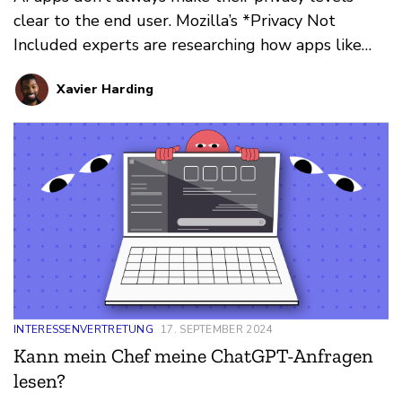
clear to the end user. Mozilla’s *Privacy Not
Included experts are researching how apps like
ChatGPT affect your privacy. Here’s what they’ve
Xavier Harding
found.
INTERESSENVERTRETUNG
17. SEPTEMBER 2024
Kann mein Chef meine ChatGPT-Anfragen
lesen?