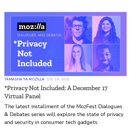
TAMASHA YA MOZILLA
DIS. 14, 2020
*Privacy Not Included: A December 17
Virtual Panel
The latest installment of the MozFest Dialogues
& Debates series will explore the state of privacy
and security in consumer tech gadgets