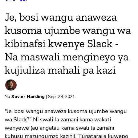
Je, bosi wangu anaweza
kusoma ujumbe wangu wa
kibinafsi kwenye Slack -
Na maswali mengineyo ya
kujiuliza mahali pa kazi
Na
Xavier Harding
| Sep. 29, 2021
"Je, bosi wangu anaweza kusoma ujumbe wangu
wa Slack?" Ni swali la zamani kama wakati
wenyewe (au angalau kama swali la zamani
kuhusu mazungumzo kazini). Tunatarajia kuwepo