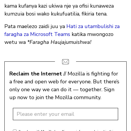
kama kufanya kazi ukiwa nje ya ofisi kunaweza
kumzuia bosi wako kukufuatilia, fikiria tena.
Pata maelezo zaidi juu ya
Hati za utambulishi za
faragha za Microsoft Teams
katika mwongozo
wetu wa
*Faragha Haujajumuishwa!
Reclaim the Internet
// Mozilla is fighting for
a free and open web for everyone. But there’s
only one way we can do it — together. Sign
up now to join the Mozilla community.