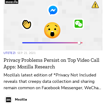
UTETEZI
SEP. 21, 2021
Privacy Problems Persist on Top Video Call
Apps: Mozilla Research
Mozilla’s latest edition of *Privacy Not Included
reveals that creepy data collection and sharing
remain common on Facebook Messenger, WeChat,
and other popular apps
Mozilla