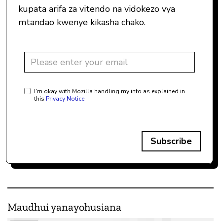
kupata arifa za vitendo na vidokezo vya
mtandao kwenye kikasha chako.
I'm okay with Mozilla handling my info as explained in
this
Privacy Notice
Subscribe
Maudhui yanayohusiana