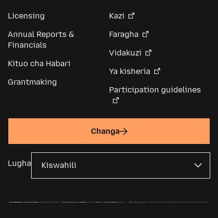
Licensing
Kazi
Annual Reports &
Faragha
Financials
Vidakuzi
Kituo cha Habari
Ya kisheria
Grantmaking
Participation guidelines
Changa
Lugha