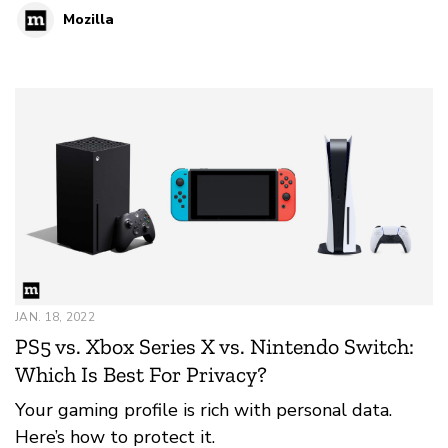
Mozilla
JAN. 18, 2022
PS5 vs. Xbox Series X vs. Nintendo Switch:
Which Is Best For Privacy?
Your gaming profile is rich with personal data.
Here’s how to protect it.