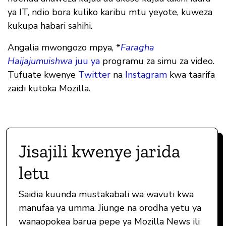
ya IT, ndio bora kuliko karibu mtu yeyote, kuweza
kukupa habari sahihi.
Angalia mwongozo mpya, *
Faragha
Haijajumuishwa
juu ya
programu za simu za video.
Tufuate kwenye
Twitter
na
Instagram
kwa taarifa
zaidi kutoka Mozilla.
Jisajili kwenye jarida
letu
Saidia kuunda mustakabali wa wavuti kwa
manufaa ya umma. Jiunge na orodha yetu ya
wanaopokea barua pepe ya Mozilla News ili