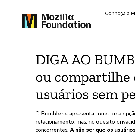
Conheça a M
DIGA AO BUMBL
ou compartilhe 
usuários sem p
O Bumble se apresenta como uma opção 
relacionamento, mas, no quesito privaci
concorrentes.
A não ser que os usuário