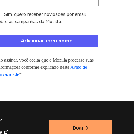
Sim, quero receber novidades por email
obre as campanhas da Mozilla.
o assinar, você aceita que a Mozilla processe suas
nformações conforme explicado neste
Aviso de
rivacidade
*
Doar
e