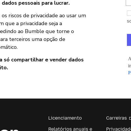
 dados pessoais para lucrar.
 os riscos de privacidade ao usar um
s
m que a privacidade seja a
 pedindo ao Bumble que torne o
ara terceiros uma opção de
omático.
A
ra só compartilhar e vender dados
i
ito.
P
Licenciamento
Carreiras
Relatórios anuais e
Privacidad