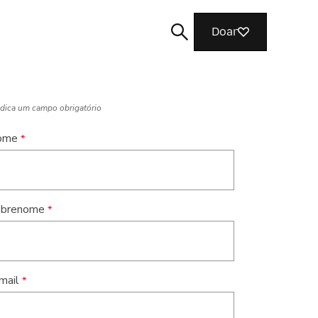
Doar
ndica um campo obrigatório
ome
Buscar
brenome
mail