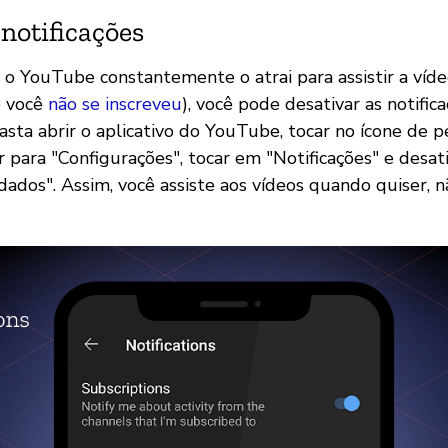
 notificações
 o YouTube constantemente o atrai para assistir a víde
e você
não se inscreveu
), você pode desativar as notific
ta abrir o aplicativo do YouTube, tocar no ícone de pe
 ir para "Configurações", tocar em "Notificações" e desat
ados". Assim, você assiste aos vídeos quando quiser, 