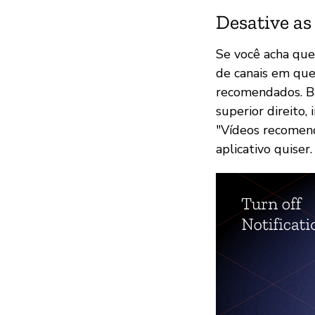
Desative as
Se você acha que
de canais em qu
recomendados. Bas
superior direito,
"Vídeos recomend
aplicativo quiser.