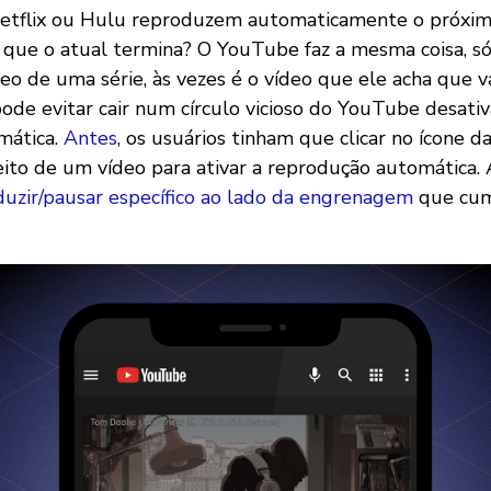
etflix ou Hulu reproduzem automaticamente o próxim
 que o atual termina? O YouTube faz a mesma coisa, s
deo de uma série, às vezes é o vídeo que ele acha que 
pode evitar cair num círculo vicioso do YouTube desati
mática.
Antes
, os usuários tinham que clicar no ícone
ireito de um vídeo para ativar a reprodução automática
duzir/pausar específico ao lado da engrenagem
que cu