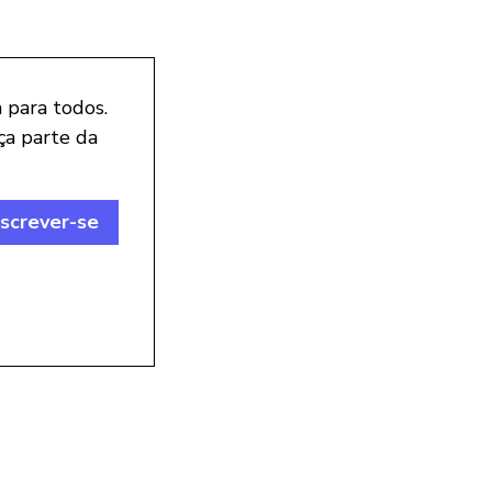
 para todos.
ça parte da
nscrever-se