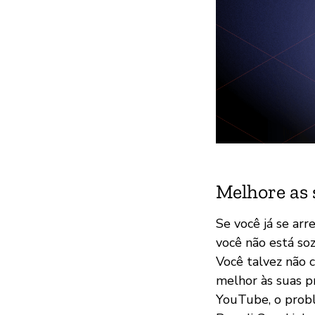
Melhore as
Se você já se ar
você não está so
Você talvez não 
melhor às suas p
YouTube, o probl