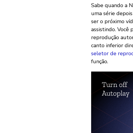
Sabe quando a N
uma série depois
ser o próximo ví
assistindo. Você 
reprodução auto
canto inferior d
seletor de repro
função.