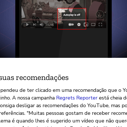
 suas recomendações
rependeu de ter clicado em uma recomendação que o Y
zinho. A nossa campanha
Regrets Reporter
está cheia de
consiga desligar as recomendações do YouTube, mas p
referências. "Muitas pessoas gostam de receber reco
ema é quando lhes é sugerido um vídeo que não quere