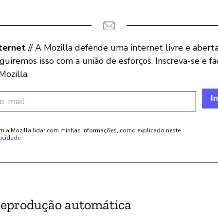
ternet
// A Mozilla defende uma internet livre e aberta
uiremos isso com a união de esforços. Inscreva-se e fa
ozilla.
I
 a Mozilla lidar com minhas informações, como explicado neste
vacidade
 reprodução automática