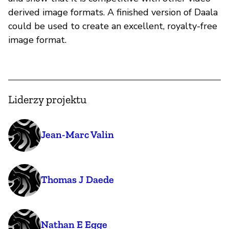
derived image formats. A finished version of Daala
could be used to create an excellent, royalty-free
image format.
Liderzy projektu
Jean-Marc Valin
Thomas J Daede
Nathan E Egge