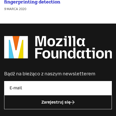
fingerprinting detection
9 MARCA 2020
Bądź na bieżąco z naszym newsletterem
Zarejestruj się