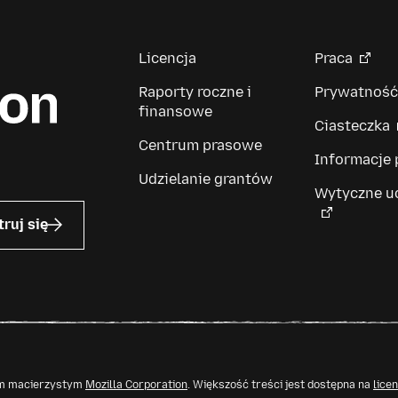
Licencja
Praca
Raporty roczne i
Prywatność
finansowe
Ciasteczka
Centrum prasowe
Informacje
Udzielanie grantów
Wytyczne u
truj się
tem macierzystym
Mozilla Corporation
. Większość treści jest dostępna na
lice