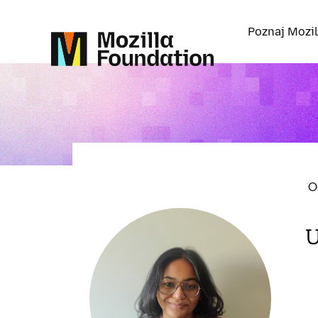
Poznaj Mozil
O
U