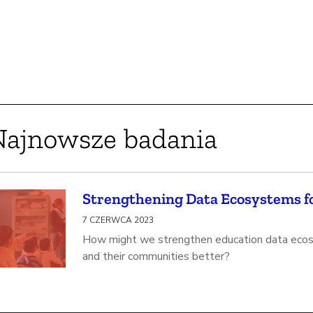
Najnowsze badania
Strengthening Data Ecosystems fo
7 CZERWCA 2023
How might we strengthen education data ecos
and their communities better?