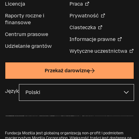
Licencja
Praca
Raporty roczne i
Prywatność
finansowe
Ciasteczka
Centrum prasowe
Informacje prawne
Udzielanie grantów
Wytyczne uczestnictwa
Przekaż darowiznę
Język
Fundacja Mozilla jest globalną organizacją non-profit i podmiotem
macierzystym
Mozilla Corporation
. Większość treści jest dostępna na