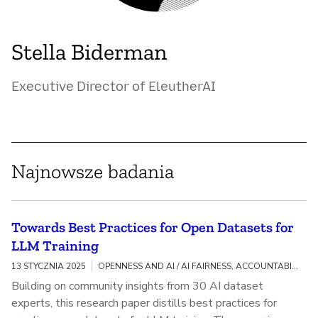
Stella Biderman
Executive Director of EleutherAI
Najnowsze badania
Towards Best Practices for Open Datasets for
LLM Training
13 STYCZNIA 2025
OPENNESS AND AI / AI FAIRNESS, ACCOUNTABILITY, AND TRANSPARENCY
Building on community insights from 30 AI dataset
experts, this research paper distills best practices for