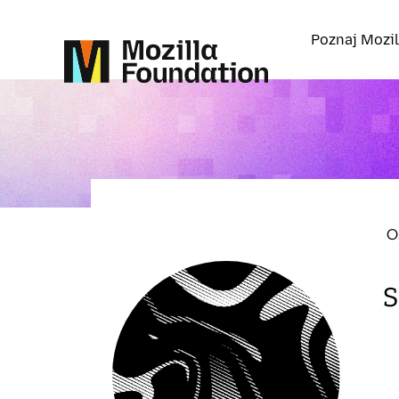
Poznaj Mozil
O
S