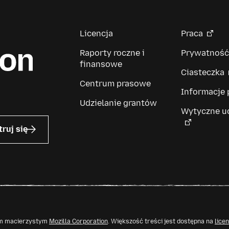
Licencja
Praca
Raporty roczne i
Prywatność
finansowe
Ciasteczka
Centrum prasowe
Informacje
Udzielanie grantów
Wytyczne u
truj się
tem macierzystym
Mozilla Corporation
. Większość treści jest dostępna na
lice