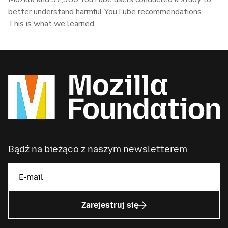
better understand harmful YouTube recommendations.
This is what we learned.
Bądź na bieżąco z naszym newsletterem
Zarejestruj się