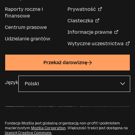
Raporty roczne i
Prywatność
finansowe
Ciasteczka
Centrum prasowe
Informacje prawne
Udzielanie grantów
Wytyczne uczestnictwa
Przekaż darowiznę
Język
Fundacja Mozilla jest globalną organizacją non-profit i podmiotem
macierzystym
Mozilla Corporation
. Większość treści jest dostępna na
licencji Creative Commons
.