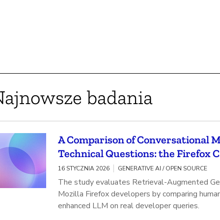
Najnowsze badania
A Comparison of Conversational 
Technical Questions: the Firefox 
16 STYCZNIA 2026
GENERATIVE AI / OPEN SOURCE
The study evaluates Retrieval-Augmented Gen
Mozilla Firefox developers by comparing huma
enhanced LLM on real developer queries.