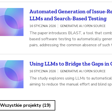
Automated Generation of Issue-R
LLMs and Search-Based Testing
16 STYCZNIA 2026
GENERATIVE AI / OPEN SOURCE
The paper introduces BLAST, a tool that comb
based software testing to automatically gener
pairs, addressing the common absence of such te
Using LLMs to Bridge the Gaps in Q
16 STYCZNIA 2026
GENERATIVE AI / OPEN SOURCE
The study explores using LLMs to automatically
aiming to reduce the manual effort and blind sp
Wszystkie projekty (19)