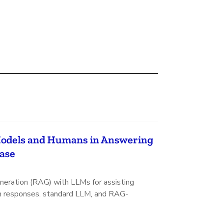
Models and Humans in Answering
Case
eration (RAG) with LLMs for assisting
n responses, standard LLM, and RAG-