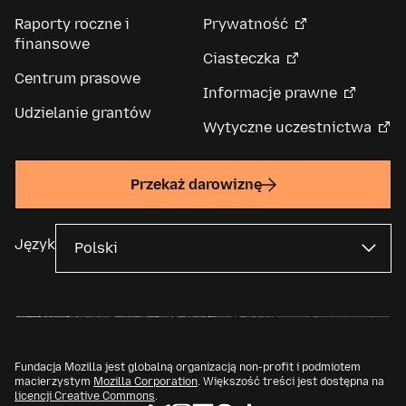
Raporty roczne i
Prywatność
finansowe
Ciasteczka
Centrum prasowe
Informacje prawne
Udzielanie grantów
Wytyczne uczestnictwa
Przekaż darowiznę
Język
Fundacja Mozilla jest globalną organizacją non-profit i podmiotem
macierzystym
Mozilla Corporation
. Większość treści jest dostępna na
licencji Creative Commons
.