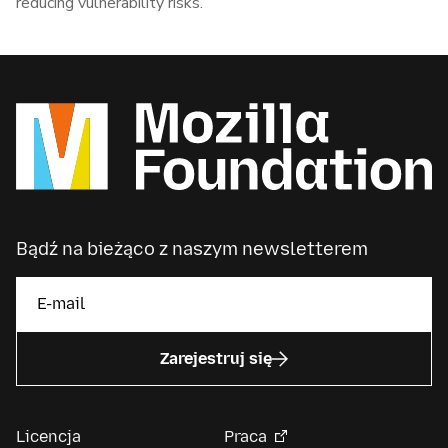
reducing vulnerability risks.
Bądź na bieżąco z naszym newsletterem
Zarejestruj się
Licencja
Praca