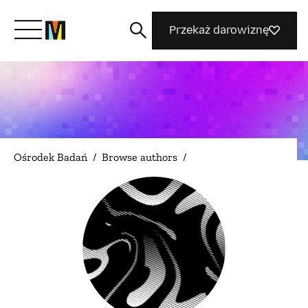
Przekaż darowiznę
Poznaj Mozillę
Co robimy
Ośrodek Badań
/
Browse authors
/
Dołącz do nas
Magazyn