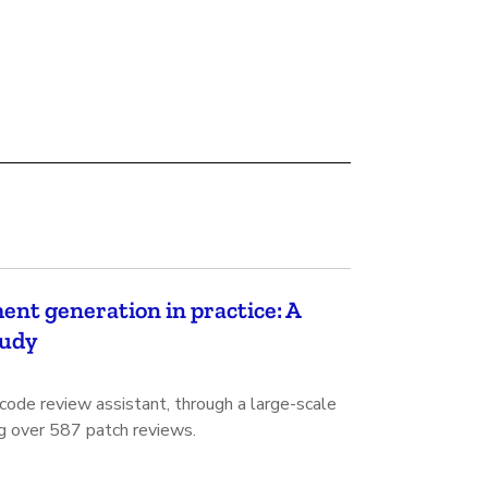
nt generation in practice: A
tudy
de review assistant, through a large-scale
ng over 587 patch reviews.