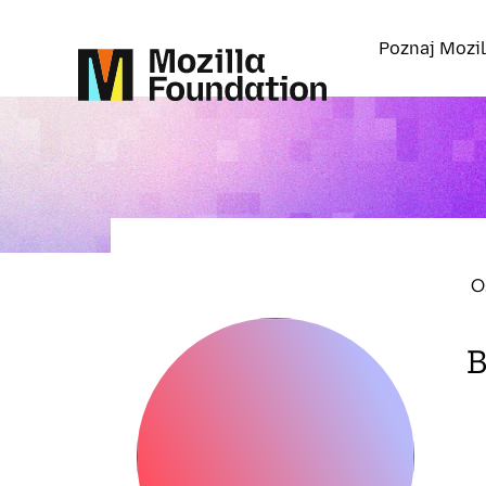
Poznaj Mozil
O
B