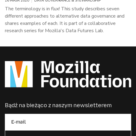
16 MAJA 2020
DATA GOVERNANCE & STEWARDSHIP
The terminology is in flux! This study describes seven
different approaches to alternative data governance and
shares examples of each. It is part of a collaborative
research series for Mozilla's Data Futures Lab.
Bądź na bieżąco z naszym newsletterem