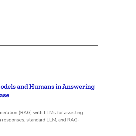
Models and Humans in Answering
Case
eration (RAG) with LLMs for assisting
n responses, standard LLM, and RAG-