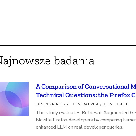
Najnowsze badania
A Comparison of Conversational 
Technical Questions: the Firefox 
16 STYCZNIA 2026
GENERATIVE AI / OPEN SOURCE
The study evaluates Retrieval-Augmented Gen
Mozilla Firefox developers by comparing huma
enhanced LLM on real developer queries.