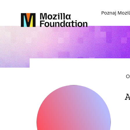
Poznaj Mozil
O
A