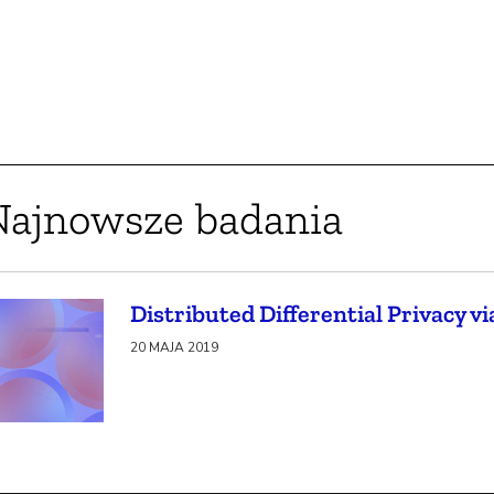
Najnowsze badania
Distributed Differential Privacy vi
20 MAJA 2019