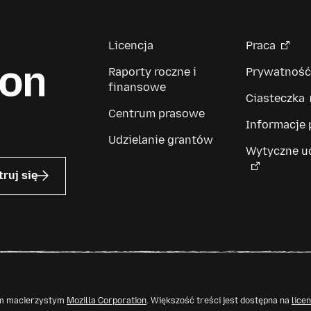
Licencja
Praca
Raporty roczne i
Prywatność
finansowe
Ciasteczka
Centrum prasowe
Informacje
Udzielanie grantów
Wytyczne u
truj się
tem macierzystym
Mozilla Corporation
. Większość treści jest dostępna na
lice