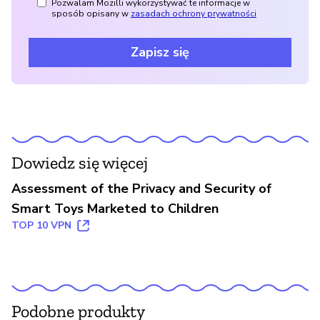
Pozwalam Mozilli wykorzystywać te informacje w
sposób opisany w
zasadach ochrony prywatności
Zapisz się
Dowiedz się więcej
Assessment of the Privacy and Security of
Smart Toys Marketed to Children
TOP 10 VPN
Podobne produkty