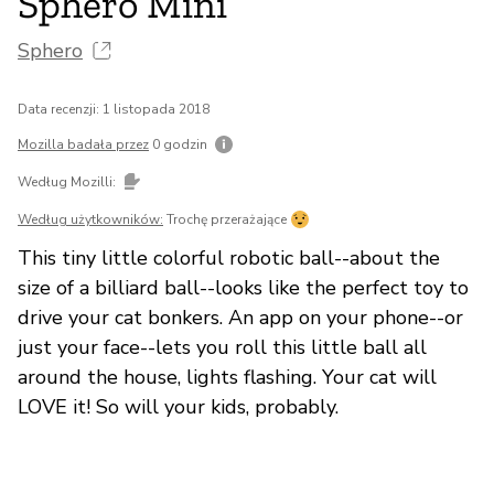
Sphero Mini
Sphero
Data recenzji: 1 listopada 2018
Mozilla badała przez
0 godzin
Według Mozilli:
Według użytkowników:
Trochę przerażające
This tiny little colorful robotic ball--about the
size of a billiard ball--looks like the perfect toy to
drive your cat bonkers. An app on your phone--or
just your face--lets you roll this little ball all
around the house, lights flashing. Your cat will
LOVE it! So will your kids, probably.