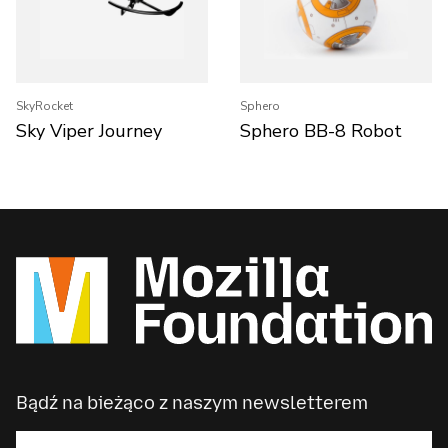
SkyRocket
Sphero
Sky Viper Journey
Sphero BB-8 Robot
Bądź na bieżąco z naszym newsletterem