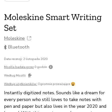
Moleskine Smart Writing
Set
Moleskine
Bluetooth
Data recenzji: 2 listopada 2020
Mozilla badała przez
0 godzin
Według Mozilli:
Według użytkowników:
Ogromnie przerażające
Instantly digitized notes. Sounds like a dream for
every person who still loves to take notes with
pen and paper but also lives in the year 2020 and