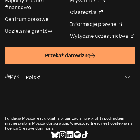
Raporty roczne i
Prywatność
finansowe
Ciasteczka
Centrum prasowe
Informacje prawne
Udzielanie grantów
Wytyczne uczestnictwa
Przekaż darowiznę
Język
Fundacja Mozilla jest globalną organizacją non-profit i podmiotem
macierzystym
Mozilla Corporation
. Większość treści jest dostępna na
licencji Creative Commons
.