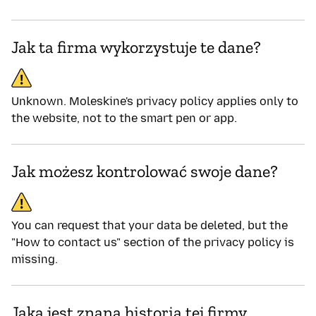
us
Jak ta firma wykorzystuje te dane?
Unknown. Moleskine's privacy policy applies only to
the website, not to the smart pen or app.
Jak możesz kontrolować swoje dane?
You can request that your data be deleted, but the
"How to contact us" section of the privacy policy is
missing.
Jaka jest znana historia tej firmy