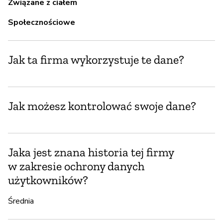
Związane z ciałem
T
Społecznościowe
Jak ta firma wykorzystuje te dane?
Jak możesz kontrolować swoje dane?
Jaka jest znana historia tej firmy
w zakresie ochrony danych
użytkowników?
Średnia