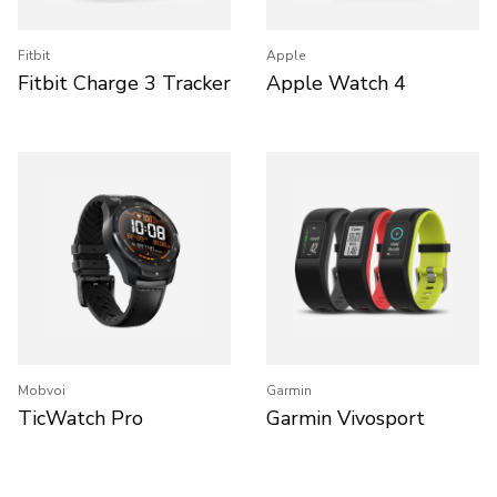
Fitbit
Apple
Fitbit Charge 3 Tracker
Apple Watch 4
Mobvoi
Garmin
TicWatch Pro
Garmin Vivosport