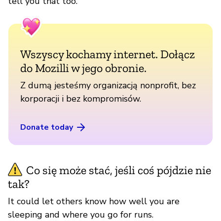
tell you that too.
Wszyscy kochamy internet. Dołącz
do Mozilli w jego obronie.
Z dumą jesteśmy organizacją nonprofit, bez
korporacji i bez kompromisów.
Donate today
Co się może stać, jeśli coś pójdzie nie
tak?
It could let others know how well you are
sleeping and where you go for runs.