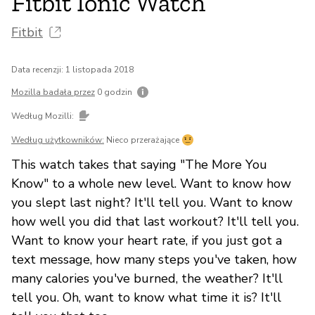
Fitbit Ionic Watch
Fitbit
Data recenzji: 1 listopada 2018
Mozilla badała przez
0 godzin
Według Mozilli:
Według użytkowników:
Nieco przerażające
This watch takes that saying "The More You
Know" to a whole new level. Want to know how
you slept last night? It'll tell you. Want to know
how well you did that last workout? It'll tell you.
Want to know your heart rate, if you just got a
text message, how many steps you've taken, how
many calories you've burned, the weather? It'll
tell you. Oh, want to know what time it is? It'll