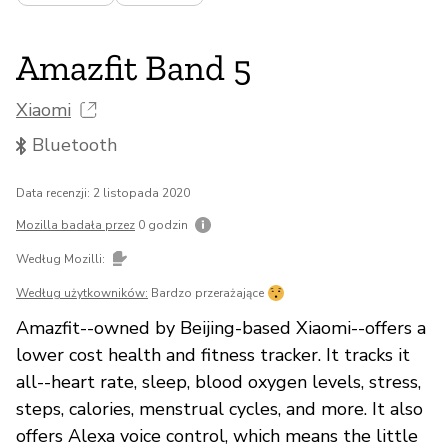
Amazfit Band 5
Xiaomi
Bluetooth
Data recenzji: 2 listopada 2020
Mozilla badała przez
0 godzin
Według Mozilli:
Według użytkowników:
Bardzo przerażające
Amazfit--owned by Beijing-based Xiaomi--offers a
lower cost health and fitness tracker. It tracks it
all--heart rate, sleep, blood oxygen levels, stress,
steps, calories, menstrual cycles, and more. It also
offers Alexa voice control, which means the little