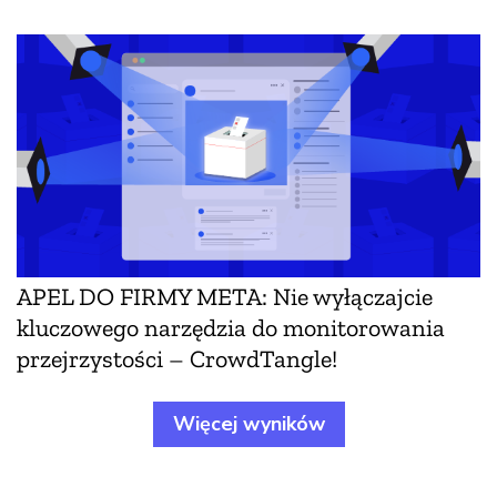
APEL DO FIRMY META: Nie wyłączajcie
kluczowego narzędzia do monitorowania
przejrzystości – CrowdTangle!
Więcej wyników