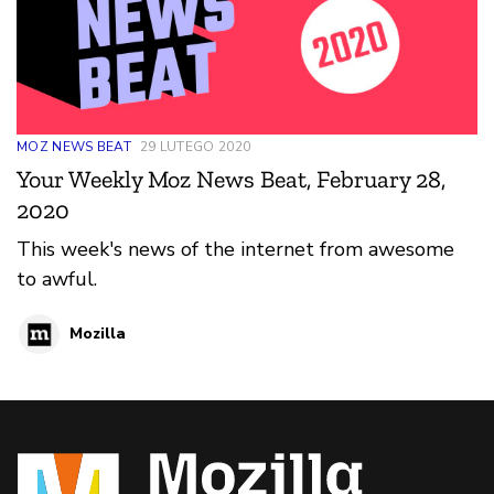
MOZ NEWS BEAT
29 LUTEGO 2020
Your Weekly Moz News Beat, February 28,
2020
This week's news of the internet from awesome
to awful.
Mozilla