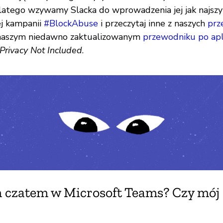
atego wzywamy Slacka do wprowadzenia jej jak najszy
ej kampanii
#BlockAbuse
i przeczytaj inne z naszych
prz
naszym niedawno zaktualizowanym
przewodniku po apl
Privacy Not Included
.
 czatem w Microsoft Teams? Czy mój 