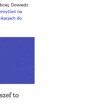
bciej. Dowiedz
emyśleń na
ikacjach do
szef to