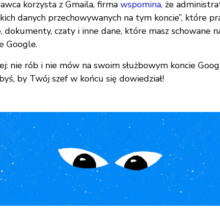
dawca korzysta z Gmaila, firma
wspomina,
że administra
lkich danych przechowywanych na tym koncie”, które 
, dokumenty, czaty i inne dane, które masz schowane 
e Google.
ej: nie rób i nie mów na swoim służbowym koncie Googl
)byś, by Twój szef w końcu się dowiedział!