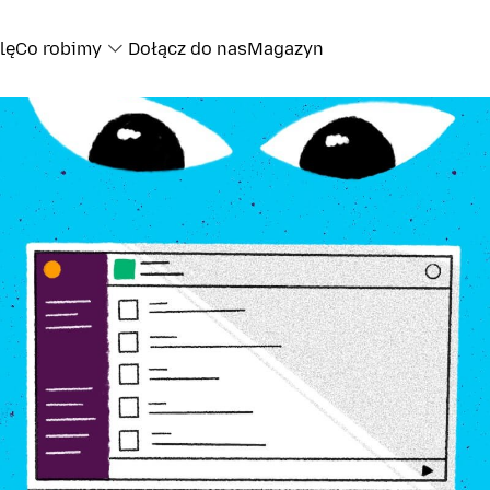
lę
Co robimy
Dołącz do nas
Magazyn