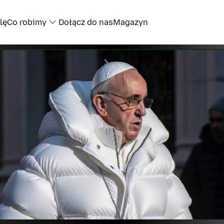
lę
Co robimy
Dołącz do nas
Magazyn