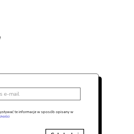
g
ystywać te informacje w sposób opisany w
tności