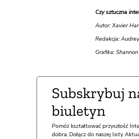
Czy sztuczna inte
Autor: Xavier Ha
Redakcja: Audrey
Grafika: Shanno
Subskrybuj n
biuletyn
Pomóż kształtować przyszłość In
dobra. Dołącz do naszej listy Aktua