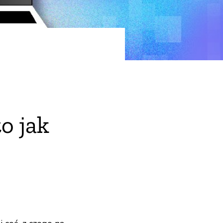
o jak