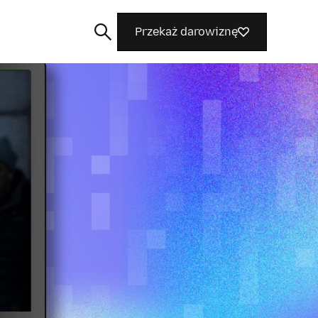
Przekaż darowiznę
Szukaj