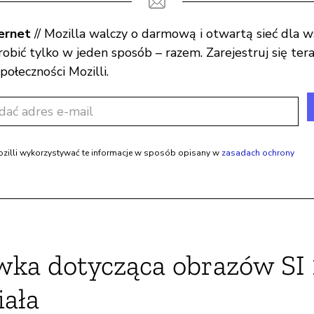
ernet
// Mozilla walczy o darmową i otwartą sieć dla w
bić tylko w jeden sposób – razem. Zarejestruj się tera
połeczności Mozilli.
illi wykorzystywać te informacje w sposób opisany w
zasadach ochrony
ka dotycząca obrazów SI
iała