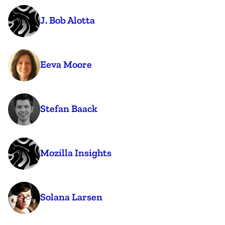
J. Bob Alotta
Eeva Moore
Stefan Baack
Mozilla Insights
Solana Larsen