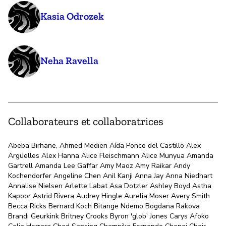
Kasia Odrozek
Neha Ravella
Collaborateurs et collaboratrices
Abeba Birhane, Ahmed Medien Aída Ponce del Castillo Alex
Argüelles Alex Hanna Alice Fleischmann Alice Munyua Amanda
Gartrell Amanda Lee Gaffar Amy Maoz Amy Raikar Andy
Kochendorfer Angeline Chen Anil Kanji Anna Jay Anna Niedhart
Annalise Nielsen Arlette Labat Asa Dotzler Ashley Boyd Astha
Kapoor Astrid Rivera Audrey Hingle Aurelia Moser Avery Smith
Becca Ricks Bernard Koch Bitange Ndemo Bogdana Rakova
Brandi Geurkink Britney Crooks Byron 'glob' Jones Carys Afoko