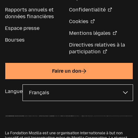
Rapports annuels et
Confidentialité
données financières
Cookies
Espace presse
Mentions légales
Bourses
Directives relatives à la
participation
Faire un don
Langue
La Fondation Mozilla est une organisation internationale à but non
lucratif et est l’organisation mère de
Mozilla Corporation
. La plupart