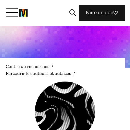
Faire un don
Découvrir Mozilla
Nos initiatives
Centre de recherches
/
Parcourir les auteurs et autrices
/
Rejoignez-nous
Magazine