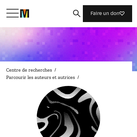
Faire un don
Découvrir Mozilla
Nos initiatives
Centre de recherches
/
Parcourir les auteurs et autrices
/
Rejoignez-nous
Magazine