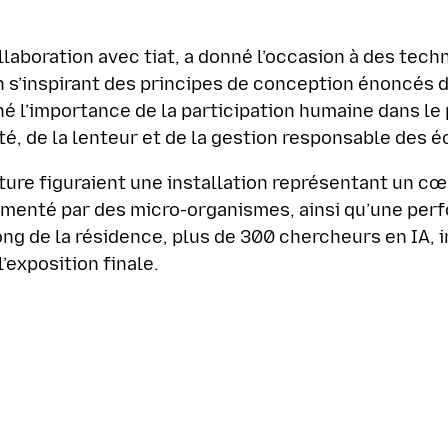
laboration avec tiat, a donné l’occasion à des tec
n s’inspirant des principes de conception énoncés 
né l’importance de la participation humaine dans le 
lité, de la lenteur et de la gestion responsable des
ture figuraient une installation représentant un cœu
imenté par des micro-organismes, ainsi qu’une perf
ong de la résidence, plus de 300 chercheurs en IA, i
’exposition finale.