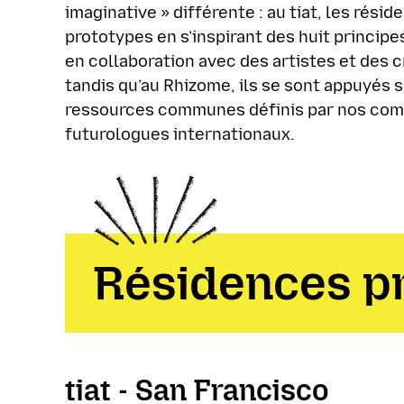
imaginative » différente : au tiat, les rési
prototypes en s’inspirant des huit principe
en collaboration avec des artistes et des 
tandis qu’au Rhizome, ils se sont appuyés s
ressources communes définis par nos co
futurologues internationaux.
Résidences p
tiat - San Francisco