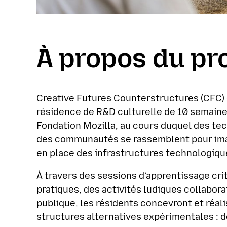
À propos du p
Creative Futures Counterstructures (CFC)
résidence de R&D culturelle de 10 semaine
Fondation Mozilla, au cours duquel des te
des communautés se rassemblent pour imag
en place des infrastructures technologiqu
À travers des sessions d’apprentissage crit
pratiques, des activités ludiques collabora
publique, les résidents concevront et réal
structures alternatives expérimentales : d