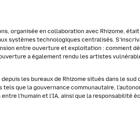
, organisée en collaboration avec Rhizome, était 
aux systèmes technologiques centralisés. S’inscriv
ension entre ouverture et exploitation : comment
uverture a également rendu les artistes vulnérable
e depuis les bureaux de Rhizome situés dans le sud
és tels que la gouvernance communautaire, l’autono
entre l’humain et l’IA, ainsi que la responsabilité é