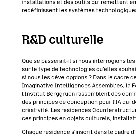
installations et des outils qui remettent e
redéfinissent les systèmes technologique
R&D culturelle
Que se passerait-il si nous interrogions l
sur le type de technologies qu’elles souhai
si nous les développions ? Dans le cadre d
Imaginative Intelligences Assemblies, la F
l’Institut Berggruen rassemblent des comm
des principes de conception pour l’IA qui do
créativité. Les résidences Counterstructu
ces principes en objets culturels, installat
Chaque résidence s’inscrit dans le cadre d’