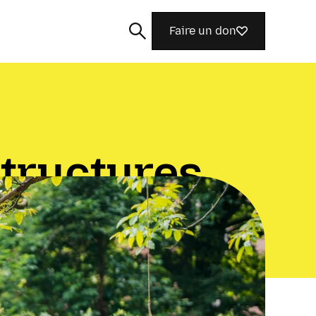
Faire un don
structures
Rechercher