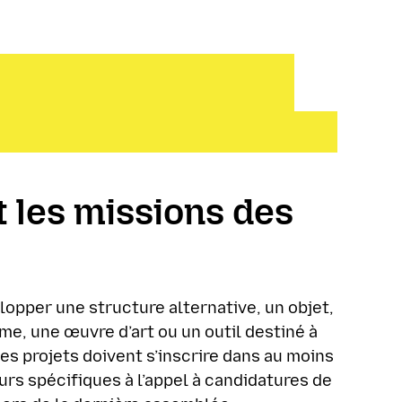
t les missions des
opper une structure alternative, un objet,
ème, une œuvre d’art ou un outil destiné à
Les projets doivent s’inscrire dans au moins
urs spécifiques à l’appel à candidatures de