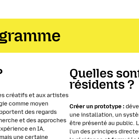
rogramme
?
Quelles son
résidents ?
 créatifs et aux artistes
ologie comme moyen
Créer un prototype :
dével
apportent des regards
une installation, un syst
cherche et des approches
être présenté au public. 
expérience en IA,
l’un des principes directe
 mais une certaine