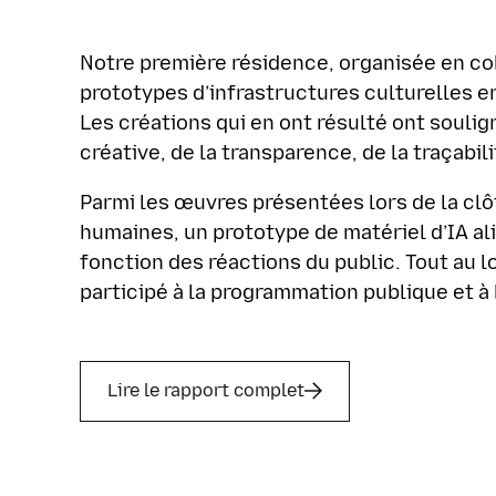
Notre première résidence, organisée en col
prototypes d’infrastructures culturelles e
Les créations qui en ont résulté ont soulig
créative, de la transparence, de la traçabi
Parmi les œuvres présentées lors de la clô
humaines, un prototype de matériel d’IA al
fonction des réactions du public. Tout au l
participé à la programmation publique et à l
Lire le rapport complet