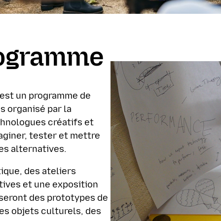
rogramme
 est un programme de
s organisé par la
chnologues créatifs et
iner, tester et mettre
es alternatives.
ique, des ateliers
tives et une exposition
iseront des prototypes de
es objets culturels, des