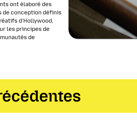
dents ont élaboré des
s de conception définis
créatifs d’Hollywood,
ur les principes de
mmunautés de
récédentes