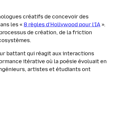
hnologues créatifs de concevoir des
dans les «
8 règles d’Hollywood pour l’IA
».
processus de création, de la friction
 écosystèmes.
r battant qui réagit aux interactions
ormance itérative où la poésie évoluait en
ngénieurs, artistes et étudiants ont