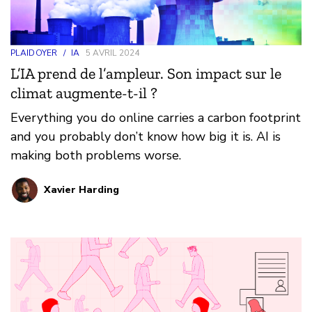
PLAIDOYER
/
IA
5 AVRIL 2024
L’IA prend de l’ampleur. Son impact sur le
climat augmente-t-il ?
Everything you do online carries a carbon footprint
and you probably don’t know how big it is. AI is
making both problems worse.
Xavier Harding