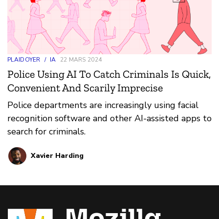
PLAIDOYER
/
IA
22 MARS 2024
Police Using AI To Catch Criminals Is Quick,
Convenient And Scarily Imprecise
Police departments are increasingly using facial
recognition software and other AI-assisted apps to
search for criminals.
Xavier Harding