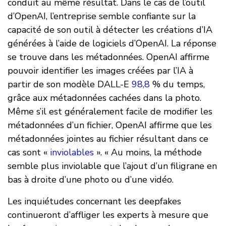
conduit au même résultat. Dans le cas de l’outil
d’OpenAI, l’entreprise semble confiante sur la
capacité de son outil à détecter les créations d’IA
générées à l’aide de logiciels d’OpenAI. La réponse
se trouve dans les métadonnées. OpenAI affirme
pouvoir identifier les images créées par l’IA à
partir de son modèle DALL-E
98,8
% du temps,
grâce aux métadonnées cachées dans la photo.
Même s’il est généralement facile de modifier les
métadonnées d’un fichier, OpenAI affirme que les
métadonnées jointes au fichier résultant dans ce
cas sont «
inviolables
». « Au moins, la méthode
semble plus inviolable que l’ajout d’un filigrane en
bas à droite d’une photo ou d’une vidéo.
Les inquiétudes concernant les deepfakes
continueront d’affliger les experts à mesure que