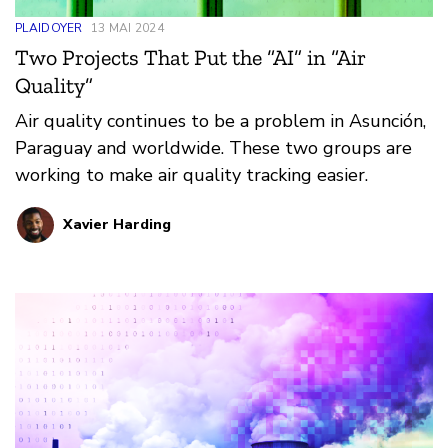
PLAIDOYER
13 MAI 2024
Two Projects That Put the “AI” in “Air
Quality”
Air quality continues to be a problem in Asunción,
Paraguay and worldwide. These two groups are
working to make air quality tracking easier.
Xavier Harding