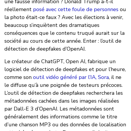
une fausse information ? Donald Trump a-t-il
réellement
posé avec cette foule de personnes
ou
la photo était-ce faux ? Avec les élections à venir,
beaucoup s’inquiètent des dramatiques
conséquences que le contenu truqué aurait sur la
société au cours de cette année. Enter : l’outil de
détection de deepfakes d’OpenAI.
Le créateur de ChatGPT, Open AI, fabrique un
logiciel de détection de deepfakes et pour l’heure,
comme son
outil vidéo généré par l’IA, Sora
, il ne
le diffuse qu’à une poignée de testeurs précoces.
L’outil de détection de deepfakes recherchera les
métadonnées cachées dans les images réalisées
par Dall-E 3 d’OpenAI. Les métadonnées sont
généralement des informations comme le titre
d’une chanson MP3 ou des données de localisation